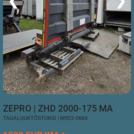
❮
❯
ZEPRO | ZHD 2000-175 MA
TAGALUUKTÕSTUKID | M923-0684