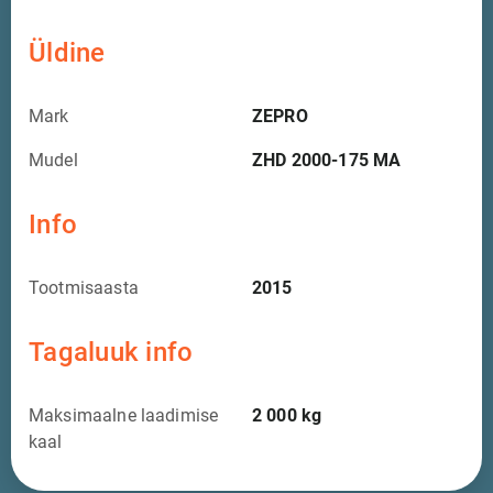
Üldine
Mark
ZEPRO
Mudel
ZHD 2000-175 MA
Info
Tootmisaasta
2015
Tagaluuk info
Maksimaalne laadimise
2 000
kg
kaal