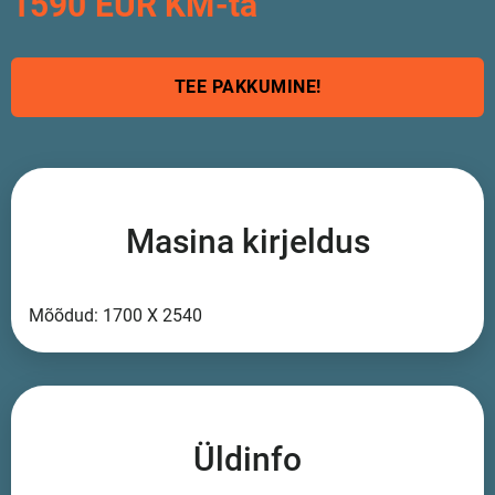
1590 EUR KM-ta
TEE PAKKUMINE!
Masina kirjeldus
Mõõdud: 1700 X 2540
Üldinfo