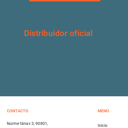
Distribuidor oficial
CONTACTO
MENÚ
Nurme tänav 3, 90801,
Inicio