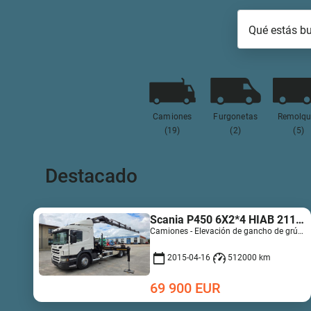
Qué estás b
Camiones
Furgonetas
Remolqu
(19)
(2)
(5)
Destacado
Scania P450 6X2*4 HIAB 211 EP-5 Hipro Retarder
Camiones - Elevación de gancho de grúa | M467-5789
2015-04-16
512000 km
69 900
EUR