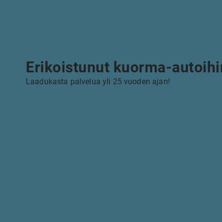
Erikoistunut kuorma-autoihi
Laadukasta palvelua yli 25 vuoden ajan!