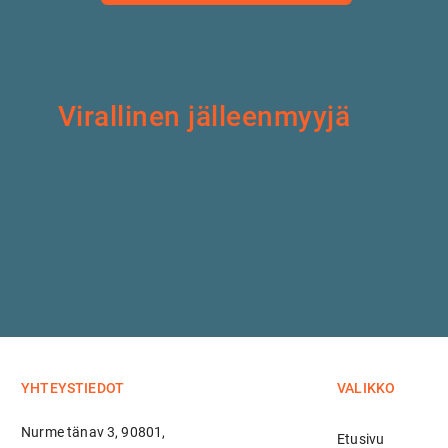
Virallinen jälleenmyyjä
YHTEYSTIEDOT
VALIKKO
Nurme tänav 3, 90801,
Etusivu