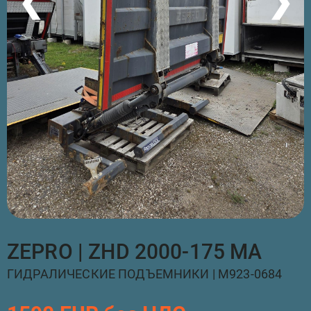
❮
❯
ZEPRO | ZHD 2000-175 MA
ГИДРАЛИЧЕСКИЕ ПОДЪЕМНИКИ | M923-0684