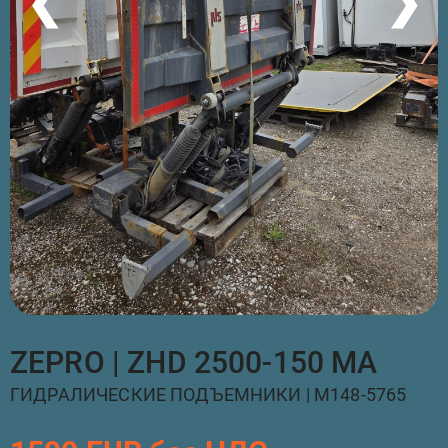
❮
❯
ZEPRO | ZHD 2500-150 MA
ГИДРАЛИЧЕСКИЕ ПОДЪЕМНИКИ | M148-5765